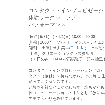
コンタクト・インプロビゼー
体験ワークショップ＋
パフォーマンス
[日時] 5/31(土)・6/1(日) 18:00～20:00
[料金] 2000円 *パフォーマンス＋ジャムの
[講師・出演] 永井美里
(
C.I.N.N.
)
上本竜
[出演］クリエーションクラス参加者
（31日のみC.I.N.N.の高橋弘子・野村絵
コンタクト・インプロビゼーション（CI
タクト（接触）を持ちながら、その時に 
踊っていくダンスです。
経験や年齢などにかかわらず、誰もがとも
体コミュニケーションの手法として教育や
界中で広がりをみせています。