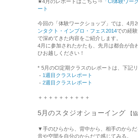
★4月のレポートはこちら⇒
「CI体験ワー
ート
今回の「体験ワークショップ」では、4月2
ンタクト・インプロ・フェス2014
での経験
で深めてきた内容をご紹介します。
4月に参加されたかたも、先月は都合が合
ひお越しください！
* 5月のCI定期クラスのレポートは、下
-
1週目クラスレポート
-
2週目クラスレポート
＋＋＋＋＋＋＋＋＋＋
5月のスタジオショーイング
【協
▼手のひらから、背中から、相手のからだ
音や空間を自分のからだで感じてみる。