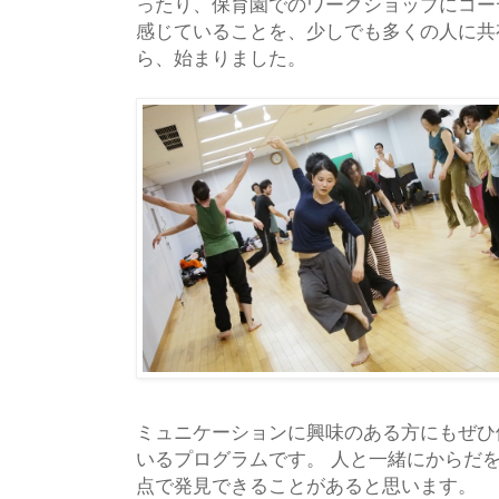
ったり、保育園でのワークショップにコー
感じていることを、少しでも多くの人に共
ら、始まりました。
ミュ
ニケーションに興味のある方にもぜひ
いるプログラムです。 人と一緒にからだ
点で発見できる
ことがあると思います。