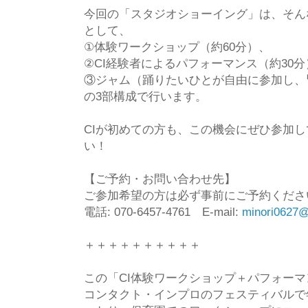
今回の「スタジオショーイング」は、そん
として、
①体験ワークショップ（約60分）、
②CI経験者によるパフォーマンス（約30
③ジャム（踊りたいひとが自由に参加し、
の3部構成で行います。
CIが初めての方も、この機会にぜひ参加し
い！
【ご予約・お問い合わせ先】
ご参加希望の方は必ず事前にご予約くださ
電話: 070-6457-4761 E-mail:
minori0627@
＋＋＋＋＋＋＋＋＋＋
この「CI体験ワークショップ＋パフォー
コンタクト・インプロのフェスティバルで