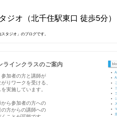
タジオ（北千住駅東口 徒歩5分）
地スタジオ」のブログです。
オンラインクラスのご案内
b
、参加者の方と講師が
ながりワークを受ける、
スを実施しています。
師から参加者の方への
者の方からの
講師への
だくことが可能です。