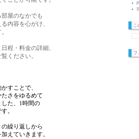
る部屋のなかでも
える内容を心がけ、
こ
す。
と日程・料金の詳細、
フ
ご覧ください。
かすことで、

かたさをゆるめて
した、1時間の
です。
の繰り返しから

加えていきます。
