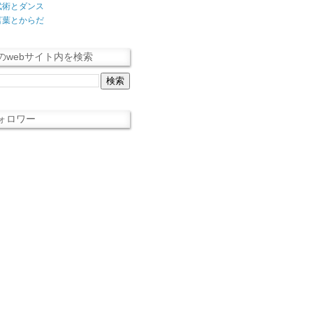
武術とダンス
言葉とからだ
のwebサイト内を検索
ォロワー