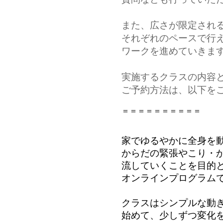
また、広さが限定され
それぞれのペースで行
ワークを進めていきま
実施するクラスの内容
ご予約方法は、以下を
＝＝＝＝＝＝＝＝＝＝
家でゆるやかに全身を動
からだの緊張やこり・
流していくことを目的と
オンラインプログラム
クラスはシンプルな動き
始めて、少しずつ変化を