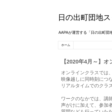
日の出町団地ス
AAPAが運営する「日の出町団
ホーム
【2020年4月～】
オンラインクラスでは
映像越しに同時刻につ
リアルタイムでのクラ
ワークのなかでは、講
声がけに加えて、参加
質問なども行っていた