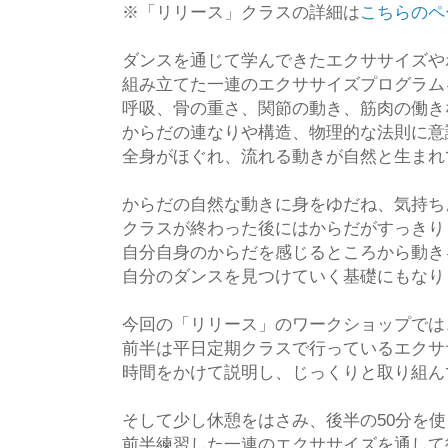
※「リリース」クラスの詳細は
こちらのペ
ダンスを通じて学んできたエクササイズや
組み立てた一連のエクササイズプログラム
呼吸、骨の重さ、関節の動き、筋肉の働き
からだの連なりや構造、物理的な法則に意
全身がほぐれ、流れる動きが自然と生まれ
からだの自然な動きに身をゆだね、気持ち
クラスが終わった後にはからだがすっきり
自分自身のからだを感じるところから動き
自分のダンスを見つけていく基礎にもなり
今回の「リリース」のワークショップでは
前半は平日定期クラスで行っているエクサ
時間をかけて説明し、じっくりと取り組ん
そして少し休憩をはさみ、後半の50分を
前半練習した一連のエクササイズを通して