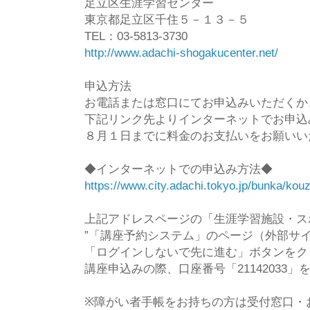
足立区生涯学習センター
東京都足立区千住５－１３－５
TEL：03-5813-3730
http://www.adachi-shogakucenter.net/
申込方法
お電話または窓口にてお申込みいただくか
下記リンク先よりインターネットでお申込
８月１日までに料金のお支払いをお願いい
◆インターネットでの申込み方法◆
https://www.city.adachi.tokyo.jp/bunka/kou
上記アドレスページの「生涯学習施設・ス
”「講座予約システム」のページ（外部サイ
「ログインしないで先に進む」ボタンをク
講座申込みの際、口座番号「21142033
※障がい者手帳をお持ちの方は受付窓口・