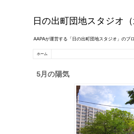
日の出町団地スタジオ（
AAPAが運営する「日の出町団地スタジオ」のブ
ホーム
5月の陽気