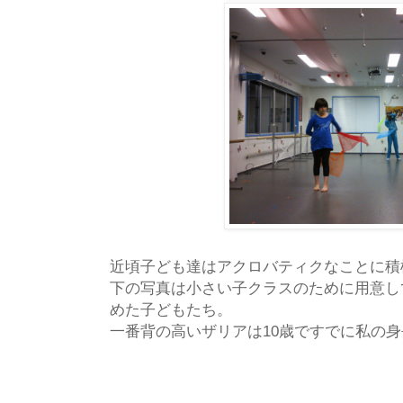
近頃子ども達はアクロバティクなことに積
下の写真は小さい子クラスのために用意し
めた子どもたち。
一番背の高いザリアは10歳ですでに私の