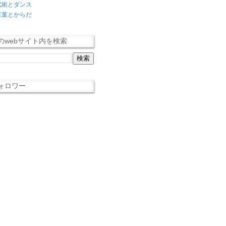
武術とダンス
言葉とからだ
のwebサイト内を検索
ォロワー