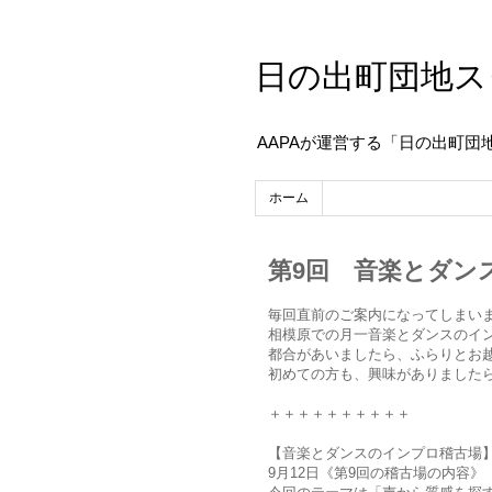
日の出町団地ス
AAPAが運営する「日の出町団
ホーム
第9回 音楽とダン
毎回直前のご案内になってしまい
相模原での月一音楽とダンスのイ
都合があいましたら、ふらりとお
初めての方も、興味がありました
＋＋＋＋＋＋＋＋＋＋
【音楽とダンスのインプロ稽古場
9月12日《第9回の稽古場の内容》