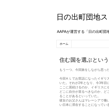
日の出町団地ス
AAPAが運営する「日の出町団
ホーム
住む国を選ぶとい
もう一つ、今回旅をしながら思っ
今回ＫＬでお世話になったイギリ
いた。それが2年となり、今3年目
ここに居続けるのか、イギリスに
どこに自分が居るべきなのか、ど
ることがあるといっていた。
彼女のお父さんはマレーシアで働い
い日本に滞在することになってい