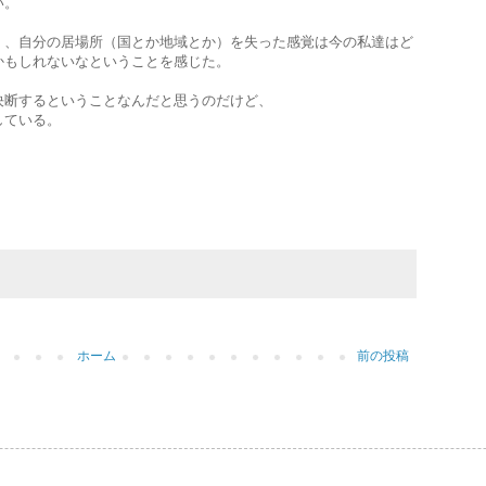
い。
く、自分の居場所（国とか地域とか）を失った感覚は今の私達はど
かもしれないなということを感じた。
決断するということなんだと思うのだけど、
している。
ホーム
前の投稿