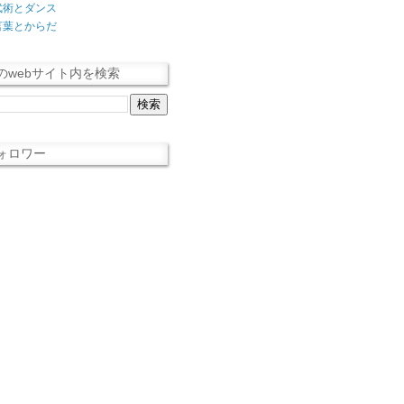
武術とダンス
言葉とからだ
のwebサイト内を検索
ォロワー