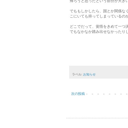
帰ろうと思ったという部分が大き
でももしかしたら、国とか関係な
こにいても持ってしまっているの
どこでだって、覚悟をきめて一つ
でもなかなか踏み出せなかったり
ラベル:
お知らせ
次の投稿