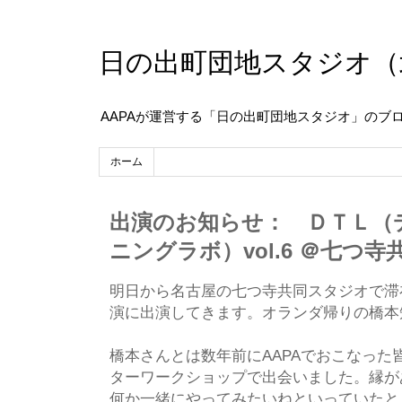
日の出町団地スタジオ（
AAPAが運営する「日の出町団地スタジオ」のブ
ホーム
出演のお知らせ： ＤＴＬ（
ニングラボ）vol.6 ＠七つ
明日から名古屋の七つ寺共同スタジオで滞
演に出演してきます。オランダ帰りの橋本
橋本さんとは数年前にAAPAでおこなった
ターワークショップで出会いました。縁が
何か一緒にやってみたいねといっていたと