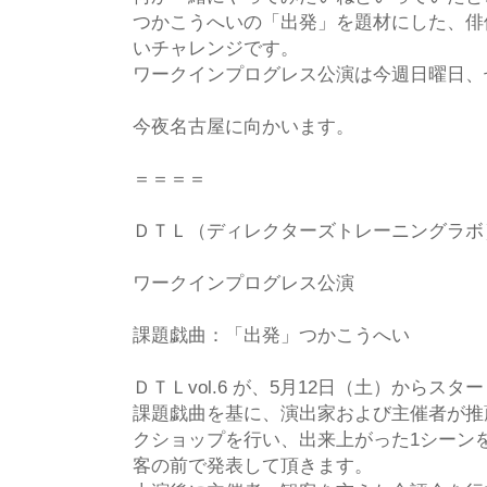
つかこうへいの「出発」を題材にした、俳
いチャレンジです。
ワークインプログレス公演は今週日曜日、
今夜名古屋に向かいます。
＝＝＝＝
ＤＴＬ（ディレクターズトレーニングラボ）v
ワークインプログレス公演
課題戯曲：「出発」つかこうへい
ＤＴＬvol.6 が、5月12日（土）からス
課題戯曲を基に、演出家および主催者が推
クショップを行い、出来上がった1シーン
客の前で発表して頂きます。