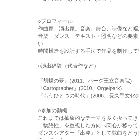
○プロフィール
作曲家、演出家。音楽、舞台、映像など幅
音楽・ダンス・テキスト・照明などの要素
い
時間構造を設計する手法で作品を制作して
○演出経験（代表作など）
『胡蝶の夢』(2011、ハーグ王立音楽院)
『Cartographer』(2010、Orgelpark)
『もうひとつの時代』(2006、長久手文化の
○参加の動機
これまでは抽象的なテーマを多く扱ってき
「物語性」を重視した方向へ関心が移って
ダンスシアター『出発』として戯曲をどう