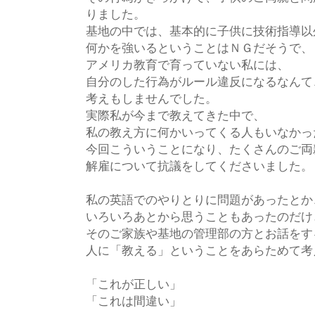
りました。
基地の中では、基本的に子供に技術指導以
何かを強いるということはＮＧだそうで、
アメリカ教育で育っていない私には、
自分のした行為がルール違反になるなんて
考えもしませんでした。
実際私が今まで教えてきた中で、
私の教え方に何かいってくる人もいなかっ
今回こういうことになり、たくさんのご両
解雇について抗議をしてくださいました。
私の英語でのやりとりに問題があったとか
いろいろあとから思うこともあったのだけ
そのご家族や基地の管理部の方とお話をす
人に「教える」ということをあらためて考
「これが正しい」
「これは間違い」