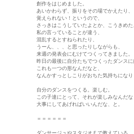
創作をはじめました。
あいかわらず、振りをその場でかえたり、
覚えられない！というので、
さっきはこうしていたよとか、こうきめた
私の言っていることが違う、
混乱するとすねられたり、
うーん、、、と思ったりしながらも、
来週の発表会にむけてつくってきました。
昨日の最後に自分たちでつくったダンスに
これも一つの形なんだなと、
なんかすっとしこりがおちた気持ちになり
自分のダンスをつくる。楽しむ。
この子達にとって、それが楽しみなんだな
大事にしてあげればいいんだな、と。
＝＝＝＝＝＝
ダンサージュやスタジオＦで教えている