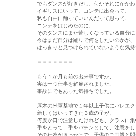
でもダンスが好きだし、何かそれにかかわ
イギリスにいって、コンテに出会って、
私も自由に踊っていいんだって思って、
コンテをはじめたのに、
そのダンスにまた苦しくなっている自分に
今はまだ自分は踊りで何をしたいのかが、
はっきりと見つけられていないような気持
＝＝＝＝＝＝＝
もう１か月も前の出来事ですが、
実は一つ仕事を解雇されました。
事故にでもあった気持ちでした。
厚木の米軍基地で１年以上子供にバレエク
新しくはいってきた３歳の子が、
何度か口で注意したけれども、クラスに集
手をとって、手をパチンとして、注意をし
その行為がきっかけで、子供のご両親と問