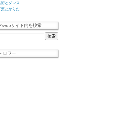
武術とダンス
言葉とからだ
のwebサイト内を検索
ォロワー