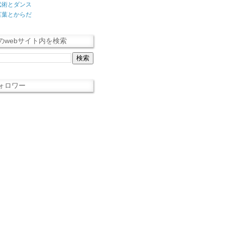
武術とダンス
言葉とからだ
のwebサイト内を検索
ォロワー