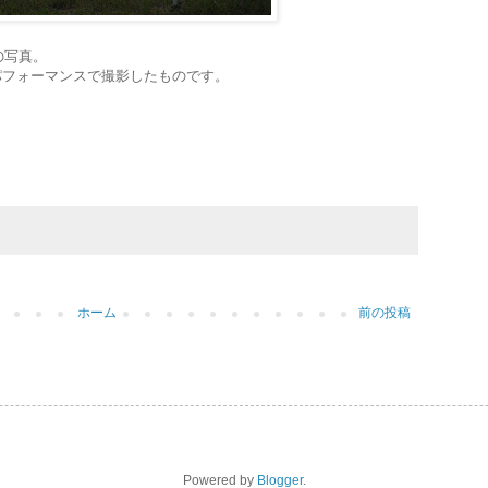
の写真。
たパフォーマンスで撮影したものです。
ホーム
前の投稿
Powered by
Blogger
.