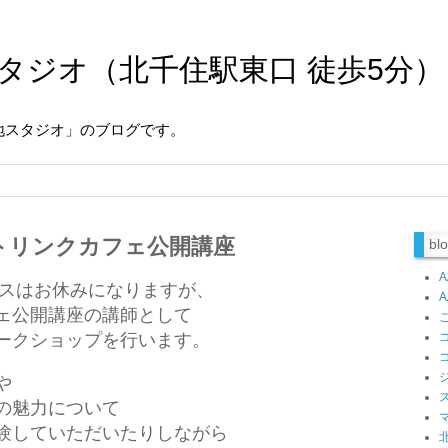
タジオ（北千住駅東口 徒歩5分）
地スタジオ」のブログです。
ートリンクカフェ公開講座
b
ラスはお休みになりますが、
ェ公開講座の講師として
ークショップ
を行います。
や
の魅力について
験していただいたりしながら