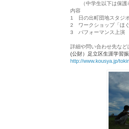
（中学生以下は保護者
内容
1 日の出町団地スタジ
2 ワークショップ「ほ
3 パフォーマンス上演
詳細や問い合わせ先など
(公財）足立区生涯学習
http://www.kousya.jp/tok