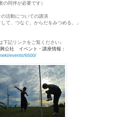
の同伴が必要です）
オの活動についての講演
ぐして、つなぐ。からだをみつめる。」
は下記リンクをご覧ください↓
振興公社 イベント・講座情報：
imeki/events/6500/