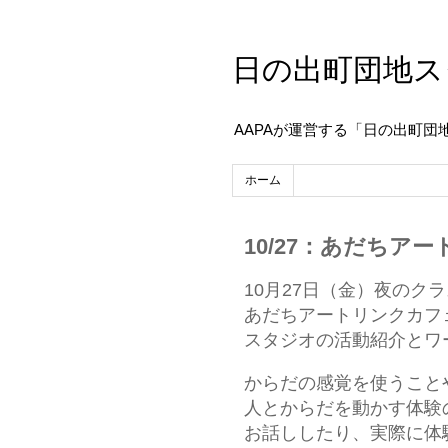
日の出町団地ス
AAPAが運営する「日の出町団
ホーム
10/27：あだちア
10月27日（金）夜のク
あだちアートリンクカフ
スタジオの活動紹介とワ
からだの感覚を使うこと
人とからだを動かす体験
お話ししたり、実際に体