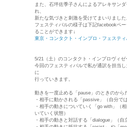
また、石坪佐季子さんによるアレキサンダ
れ、
新たな気づきと刺激を受けてまいりました
フェスティバルの様子は下記facebook
ることができます↓
東京・コンタクト・インプロ・フェスティバル
5/21（土）のコンタクト・インプロヴィ
今回のフェスティバルで私が通訳を担当し
に
行っていきます。
動きを一度止める「pause」のときのから
・相手に動かされる「passive」（自分
・相手の動きについていく「go with」
いていく状態）
・相手の動きと対話する「dialogue」
・相手の動きに抵抗する「resist」 や「