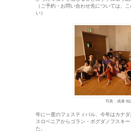
（ご予約・お問い合わせ先については、こ
い）
写真：成瀬 知
年に一度のフェスティバル、今年はカナダ
スロベニアからゴラン・ボグダノフスキー
た。