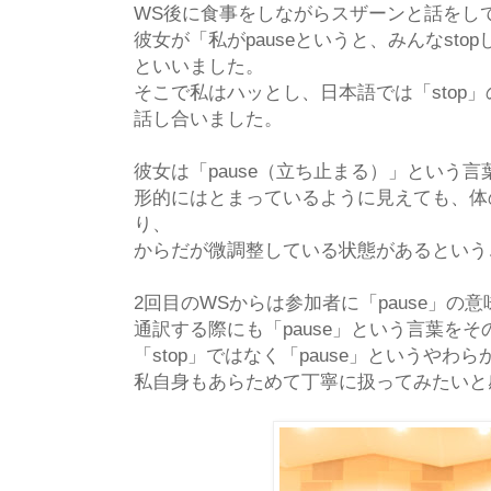
WS後に食事をしながらスザーンと話をし
彼女が「私がpauseというと、みんなst
といいました。
そこで私はハッとし、日本語では「stop
話し合いました。
彼女は「pause（立ち止まる）」という言
形的にはとまっているように見えても、体
り、
からだが微調整している状態があるという
2回目のWSからは参加者に「pause」の
通訳する際にも「pause」という言葉を
「stop」ではなく「pause」というや
私自身もあらためて丁寧に扱ってみたいと