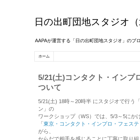
日の出町団地スタジオ（
AAPAが運営する「日の出町団地スタジオ」のブ
ホーム
5/21(土)コンタクト・イン
ついて
5/21(土) 18時～20時半 にスタジオ
ン」の
ワークショップ（WS）では、5/3～5にか
「
東京・コンタクト・インプロ・フェスティ
がら、
からだで相手を感じることに丁寧に取り組