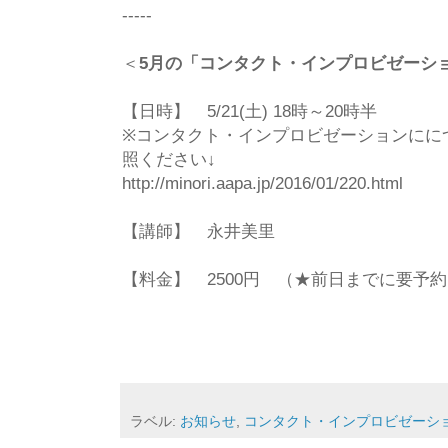
-----
「コンタクト・インプロビゼーシ
＜
5月の
【日時】 5/21(土) 18時～20時半
※コンタクト・インプロビゼーションにに
照ください↓
http://minori.aapa.jp/2016/01/220.html
【講師】 永井美里
【料金】 2500円 （★前日までに要予
ラベル:
お知らせ
,
コンタクト・インプロビゼーシ