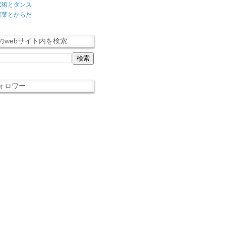
武術とダンス
言葉とからだ
のwebサイト内を検索
ォロワー