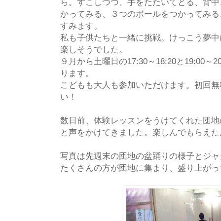
ら。すこしづつ、手をたたいてとる、背中
かってみる、３つのボールをつかってみる
すみます。
私も子供たちと一緒に挑戦。けっこう夢中
楽しそうでした。
９月から土曜日の17:30～18:20と19:00
ります。
こどもも大人も参加いただけます。初回無
い！
数日前、体験レッスンをうけてくれた団地
と声をかけてきました。楽しんでもらえた
写真は先週末の団地の盆踊りの様子とジャ
たくさんの方が団地に集まり、盛り上がっ