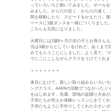
っていろいろと動いてみました。ボールを
みました。からだの近く、からだの遠く、
間を移動したり、スピードをかえたり。後
ベースに1曲ダンスを一緒につくりました
こちらも元気になりました。
火曜日には2歳8ヶ月の女の子とお母さん
当は3歳からとしているけれど、あくまで
みてもらうことにしました。よく見て、つ
でにこにこしながらクラスをうけてくれま
＋＋＋＋＋＋＋
来月にむけて、新しい取り組みもいろいろ
ングクラス。AAPAの活動でつながったジ
をはじめます。先週、団地の盆踊り大会が
子供たちが何人か体験レッスンにきてくれ
子供たちように手作りしてくれた小さいボ