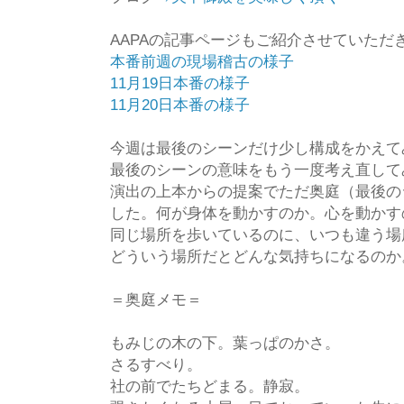
AAPAの記事ページもご紹介させていただ
本番前週の現場稽古の様子
11月19日本番の様子
11月20日本番の様子
今週は最後のシーンだけ少し構成をかえて
最後のシーンの意味をもう一度考え直して
演出の上本からの提案でただ奥庭（最後の
した。何が身体を動かすのか。心を動かす
同じ場所を歩いているのに、いつも違う場
どういう場所だとどんな気持ちになるのか
＝奥庭メモ＝
もみじの木の下。葉っぱのかさ。
さるすべり。
社の前でたちどまる。静寂。