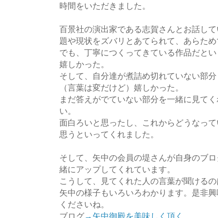
時間をいただきました。
百景社の演出家である志賀さんとお話して
題や現状をズバリとあてられて、あらため
でも、丁寧につくってきている作品だとい
嬉しかった。
そして、自分達が煮詰め切れていない部分
（言葉は変だけど）嬉しかった。
まだ答えがでていない部分を一緒に見てく
い。
面白ろいと思ったし、これからどうなって
思うといってくれました。
そして、矢中の会員の堤さんが自身のブロ
緒にアップしてくれています。
こうして、見てくれた人の言葉が聞けるの
矢中の様子もいろいろわかります。是非興
くださいね。
ブログ
→矢中御殿を美味しく頂く