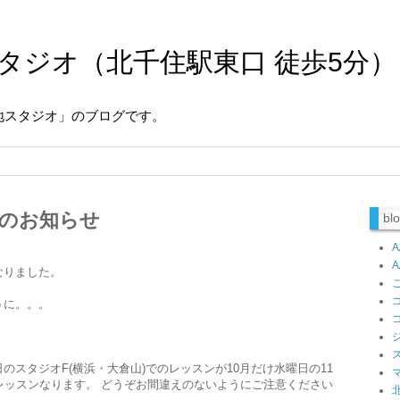
タジオ（北千住駅東口 徒歩5分）
地スタジオ」のブログです。
のお知らせ
b
なりました。
うに。。。
のスタジオF(横浜・大倉山)でのレッスンが10月だけ水曜日の11
レッスンなります。 どうぞお間違えのないようにご注意ください