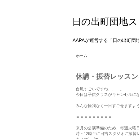
日の出町団地ス
AAPAが運営する「日の出町団
ホーム
休講・振替レッスン
台風すごいですね、、、。
今日は子供クラスがキャンセルに
みんな怪我なく一日すごせますよ
＝＝＝＝＝＝＝＝＝
来月の公演準備のため、毎週火曜日
時～12時半に日吉スタジオに振替