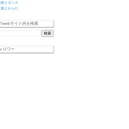
武術とダンス
言葉とからだ
のwebサイト内を検索
ォロワー