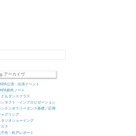
log アーカイヴ
AAPA公演・出演イベント
AAPA創作ノート
こどもダンスクラス
コンタクト・インプロビゼーション
コンテンポラリーダンス基礎／応用
ジャグリング
スタジオショーイング
マスク
北千住・松戸レポート