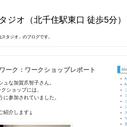
タジオ（北千住駅東口 徒歩5分）
地スタジオ」のブログです。
ワーク：ワークショップレポート
b
シュな加賀爪智子さん。
ークショップには、
うに
参加されていました。
ご紹介します↓