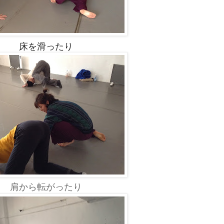
床を滑ったり
肩から転がったり