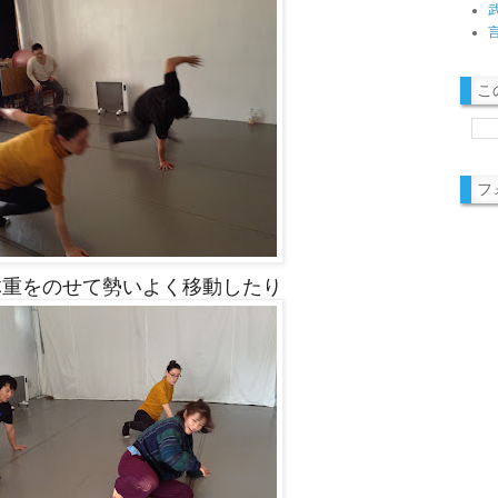
こ
フ
重をのせて勢いよく移動したり