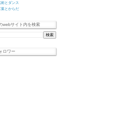
武術とダンス
言葉とからだ
のwebサイト内を検索
ォロワー