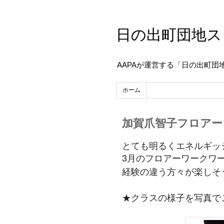
日の出町団地ス
AAPAが運営する「日の出町団
ホーム
加賀爪智子フロアー
とても明るくエネルギッ
3月のフロアーワーク
ワ
経験の違う方々が
楽しそ
★クラスの様子を写真で